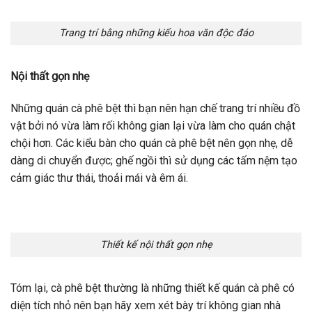
Trang trí bằng những kiểu hoa văn độc đáo
Nội thất gọn nhẹ
Những quán cà phê bệt thì bạn nên hạn chế trang trí nhiều đồ
vật bởi nó vừa làm rối không gian lại vừa làm cho quán chật
chội hơn. Các kiểu bàn cho quán cà phê bệt nên gọn nhẹ, dễ
dàng di chuyển được; ghế ngồi thì sử dụng các tấm nệm tạo
cảm giác thư thái, thoải mái và êm ái.
Thiết kế nội thất gọn nhẹ
Tóm lại, cà phê bệt thường là những thiết kế quán cà phê có
diện tích nhỏ nên bạn hãy xem xét bày trí không gian nhà