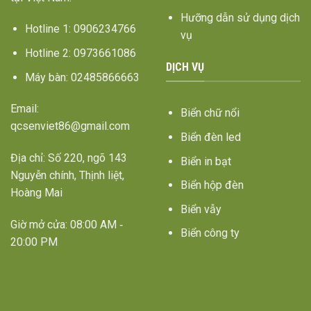
Hưỡng dẫn sử dụng dịch
Hotline 1: 0906234766
vụ
Hotline 2: 0973661086
DỊCH VỤ
Máy bàn: 02485866663
Email:
Biển chữ nổi
qcsenviet86@gmail.com
Biển đèn led
Địa chỉ: Số 220, ngõ 143
Biển in bạt
Nguyễn chính, Thịnh liệt,
Biển hộp đèn
Hoàng Mai
Biển vẫy
Giờ mở cửa: 08:00 AM ‐
Biển công ty
20:00 PM