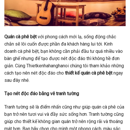
Quán cà phê bệt
với phong cách mới lạ, sống động chắc
chắn sẽ lôi cuốn được phần đa khách hàng lui tới. Kinh
doanh cà phê bệt, bạn không cần phải đầu tư quá nhiều vào
bàn ghế nhưng để tạo được nét độc đáo thì không hề đơn
giản. Cùng Thietkenhahanghanoi chúng tôi tham khảo những
cách tạo nên nét độc đáo cho
thiết kế quán cà phê bệt
ngay
sau đây nhé.
Tạo nét độc đáo bằng vẽ tranh tường
Tranh tường sẽ là điểm nhấn cũng như giúp quán cà phê của
bạn trở nên tươi vui và đầy sức sống hơn. Tranh tường cũng
giúp cho thiết kế không gian quán trở nên rộng rãi và thoáng
mát hơn. Bạn hãy chọn cho mình một phong cách, màu sắc